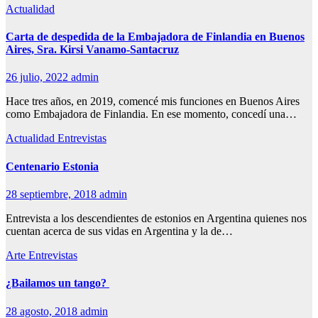
Actualidad
Carta de despedida de la Embajadora de Finlandia en Buenos
Aires, Sra. Kirsi Vanamo-Santacruz
26 julio, 2022
admin
Hace tres años, en 2019, comencé mis funciones en Buenos Aires
como Embajadora de Finlandia. En ese momento, concedí una…
Actualidad
Entrevistas
Centenario Estonia
28 septiembre, 2018
admin
Entrevista a los descendientes de estonios en Argentina quienes nos
cuentan acerca de sus vidas en Argentina y la de…
Arte
Entrevistas
¿Bailamos un tango? ​
28 agosto, 2018
admin