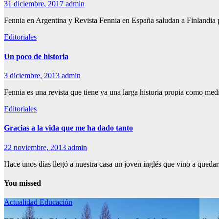
31 diciembre, 2017
admin
Fennia en Argentina y Revista Fennia en España saludan a Finlandia p
Editoriales
Un poco de historia
3 diciembre, 2013
admin
Fennia es una revista que tiene ya una larga historia propia como me
Editoriales
Gracias a la vida que me ha dado tanto
22 noviembre, 2013
admin
Hace unos días llegó a nuestra casa un joven inglés que vino a queda
You missed
Actualidad
Educación