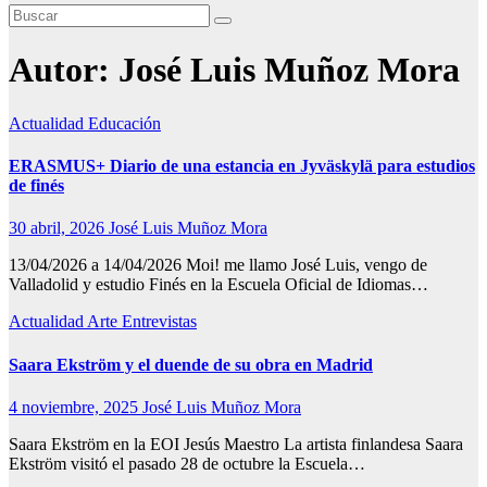
Autor:
José Luis Muñoz Mora
Actualidad
Educación
ERASMUS+ Diario de una estancia en Jyväskylä para estudios
de finés
30 abril, 2026
José Luis Muñoz Mora
13/04/2026 a 14/04/2026 Moi! me llamo José Luis, vengo de
Valladolid y estudio Finés en la Escuela Oficial de Idiomas…
Actualidad
Arte
Entrevistas
Saara Ekström y el duende de su obra en Madrid
4 noviembre, 2025
José Luis Muñoz Mora
Saara Ekström en la EOI Jesús Maestro La artista finlandesa Saara
Ekström visitó el pasado 28 de octubre la Escuela…