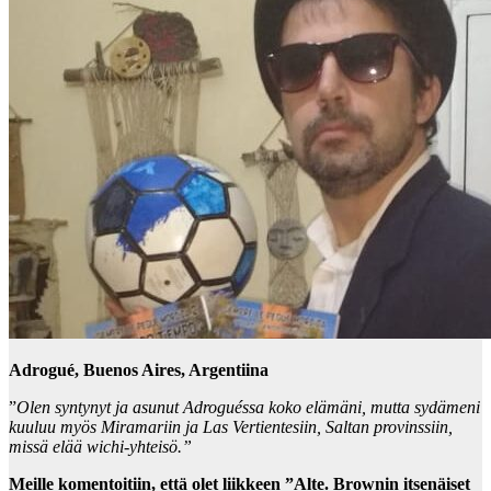
Adrogué, Buenos Aires, Argentiina
”
Olen syntynyt ja asunut Adroguéssa koko elämäni, mutta sydämeni
kuuluu myös Miramariin ja Las Vertientesiin, Saltan provinssiin,
missä elää wichi-yhteisö.”
Meille komentoitiin, että olet liikkeen ”Alte. Brownin itsenäiset