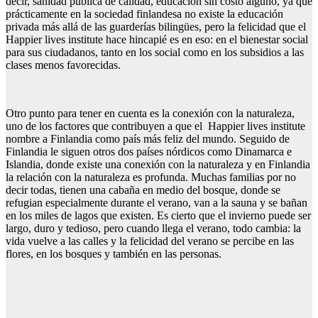
decir, sanidad pública de calidad, educación sin costo alguno, ya que
prácticamente en la sociedad finlandesa no existe la educación
privada más allá de las guarderías bilingües, pero la felicidad que el
Happier lives institute hace hincapié es en eso: en el bienestar social
para sus ciudadanos, tanto en los social como en los subsidios a las
clases menos favorecidas.
Otro punto para tener en cuenta es la conexión con la naturaleza,
uno de los factores que contribuyen a que el Happier lives institute
nombre a Finlandia como país más feliz del mundo. Seguido de
Finlandia le siguen otros dos países nórdicos como Dinamarca e
Islandia, donde existe una conexión con la naturaleza y en Finlandia
la relación con la naturaleza es profunda. Muchas familias por no
decir todas, tienen una cabaña en medio del bosque, donde se
refugian especialmente durante el verano, van a la sauna y se bañan
en los miles de lagos que existen. Es cierto que el invierno puede ser
largo, duro y tedioso, pero cuando llega el verano, todo cambia: la
vida vuelve a las calles y la felicidad del verano se percibe en las
flores, en los bosques y también en las personas.