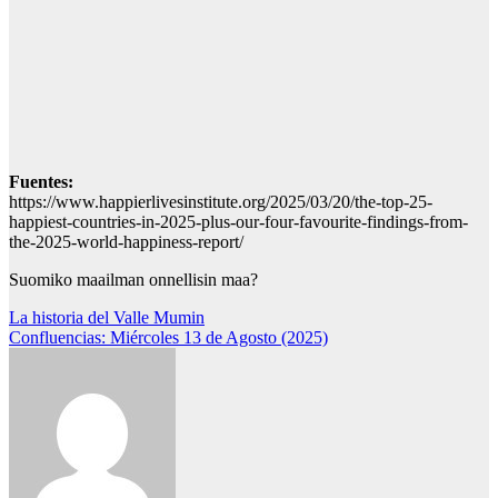
Fuentes:
https://www.happierlivesinstitute.org/2025/03/20/the-top-25-
happiest-countries-in-2025-plus-our-four-favourite-findings-from-
the-2025-world-happiness-report/
Suomiko maailman onnellisin maa?
Navegación
La historia del Valle Mumin
Confluencias: Miércoles 13 de Agosto (2025)
de
entradas