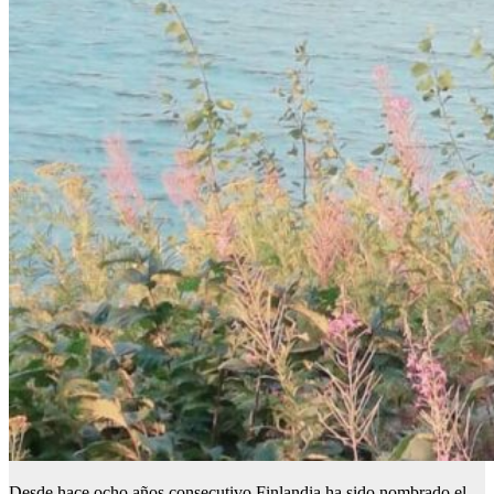
Desde hace ocho años consecutivo Finlandia ha sido nombrado el