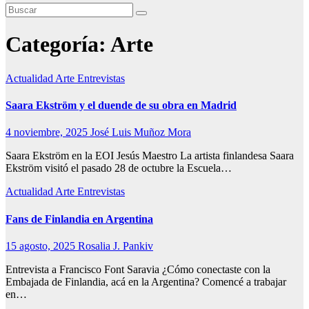
Categoría:
Arte
Actualidad
Arte
Entrevistas
Saara Ekström y el duende de su obra en Madrid
4 noviembre, 2025
José Luis Muñoz Mora
Saara Ekström en la EOI Jesús Maestro La artista finlandesa Saara
Ekström visitó el pasado 28 de octubre la Escuela…
Actualidad
Arte
Entrevistas
Fans de Finlandia en Argentina
15 agosto, 2025
Rosalia J. Pankiv
Entrevista a Francisco Font Saravia ¿Cómo conectaste con la
Embajada de Finlandia, acá en la Argentina? Comencé a trabajar
en…