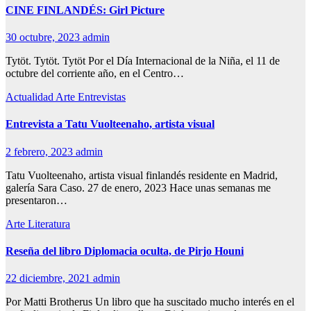
CINE FINLANDÉS: Girl Picture
30 octubre, 2023
admin
Tytöt. Tytöt. Tytöt Por el Día Internacional de la Niña, el 11 de
octubre del corriente año, en el Centro…
Actualidad
Arte
Entrevistas
Entrevista a Tatu Vuolteenaho, artista visual
2 febrero, 2023
admin
Tatu Vuolteenaho, artista visual finlandés residente en Madrid,
galería Sara Caso. 27 de enero, 2023 Hace unas semanas me
presentaron…
Arte
Literatura
Reseña del libro Diplomacia oculta, de Pirjo Houni
22 diciembre, 2021
admin
Por Matti Brotherus Un libro que ha suscitado mucho interés en el