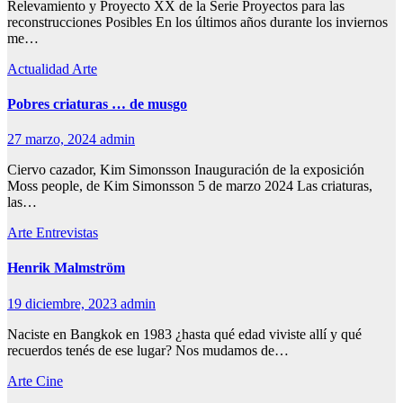
Relevamiento y Proyecto XX de la Serie Proyectos para las
reconstrucciones Posibles En los últimos años durante los inviernos
me…
Actualidad
Arte
Pobres criaturas … de musgo
27 marzo, 2024
admin
Ciervo cazador, Kim Simonsson Inauguración de la exposición
Moss people, de Kim Simonsson 5 de marzo 2024 Las criaturas,
las…
Arte
Entrevistas
Henrik Malmström
19 diciembre, 2023
admin
Naciste en Bangkok en 1983 ¿hasta qué edad viviste allí y qué
recuerdos tenés de ese lugar? Nos mudamos de…
Arte
Cine