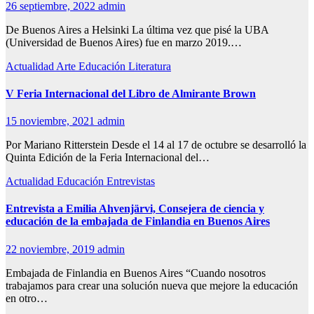
26 septiembre, 2022
admin
De Buenos Aires a Helsinki La última vez que pisé la UBA
(Universidad de Buenos Aires) fue en marzo 2019.…
Actualidad
Arte
Educación
Literatura
V Feria Internacional del Libro de Almirante Brown
15 noviembre, 2021
admin
Por Mariano Ritterstein Desde el 14 al 17 de octubre se desarrolló la
Quinta Edición de la Feria Internacional del…
Actualidad
Educación
Entrevistas
Entrevista a Emilia Ahvenjärvi, Consejera de ciencia y
educación de la embajada de Finlandia en Buenos Aires
22 noviembre, 2019
admin
Embajada de Finlandia en Buenos Aires “Cuando nosotros
trabajamos para crear una solución nueva que mejore la educación
en otro…