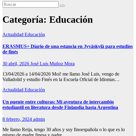
Categoría:
Educación
Actualidad
Educación
ERASMUS+ Diario de una estancia en Jyväskylä para estudios
de finés
30 abril, 2026
José Luis Muñoz Mora
13/04/2026 a 14/04/2026 Moi! me llamo José Luis, vengo de
Valladolid y estudio Finés en la Escuela Oficial de Idiomas…
Actualidad
Educación
Un puente entre culturas: Mi aventura de intercambio
estudiantil en literatura desde Finlandia hasta Argentina
8 febrero, 2024
admin
Me llamo Reija, tengo 30 años y soy finoespañola o lo que es lo
mismo de madre finesa y padre…