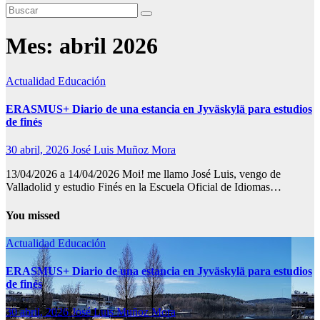
Mes:
abril 2026
Actualidad
Educación
ERASMUS+ Diario de una estancia en Jyväskylä para estudios
de finés
30 abril, 2026
José Luis Muñoz Mora
13/04/2026 a 14/04/2026 Moi! me llamo José Luis, vengo de
Valladolid y estudio Finés en la Escuela Oficial de Idiomas…
You missed
Actualidad
Educación
ERASMUS+ Diario de una estancia en Jyväskylä para estudios
de finés
30 abril, 2026
José Luis Muñoz Mora