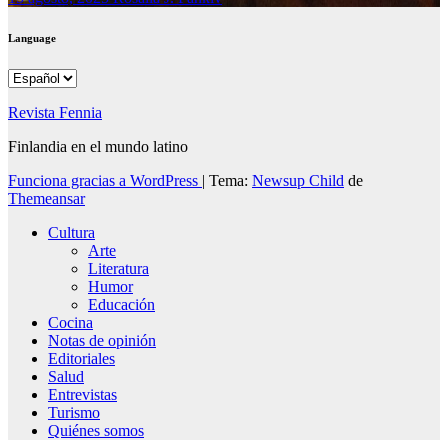
Language
Language
Revista Fennia
Finlandia en el mundo latino
Funciona gracias a WordPress
|
Tema:
Newsup Child
de
Themeansar
Cultura
Arte
Literatura
Humor
Educación
Cocina
Notas de opinión
Editoriales
Salud
Entrevistas
Turismo
Quiénes somos