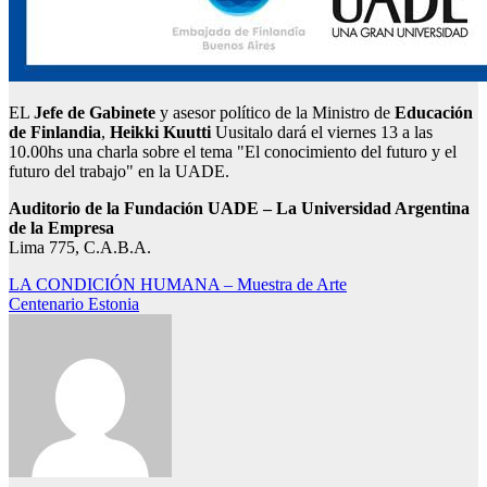
EL
Jefe de Gabinete
y asesor político de la Ministro de
Educación
de Finlandia
,
Heikki Kuutti
Uusitalo dará el viernes 13 a las
10.00hs una charla sobre el tema "El conocimiento del futuro y el
futuro del trabajo" en la UADE.
Auditorio de la Fundación UADE – La Universidad Argentina
de la Empresa
Lima 775, C.A.B.A.
Navegación
LA CONDICIÓN HUMANA – Muestra de Arte
Centenario Estonia
de
entradas