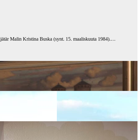
ijätär Malin Kristina Buska (synt. 15. maaliskuuta 1984).…